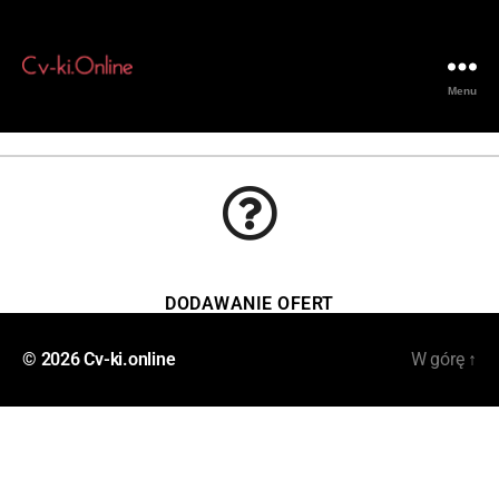
Menu
DODAWANIE OFERT
© 2026
Cv-ki.online
W górę
↑