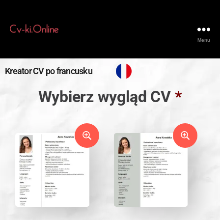
Menu
Kreator CV po francusku
Wybierz wygląd CV
*