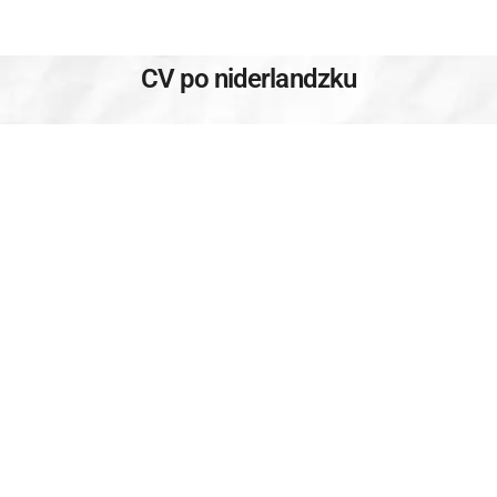
CV po niderlandzku